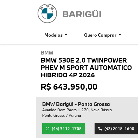
Modelos
Quero Comprar
BMW
BMW 530E 2.0 TWINPOWER
PHEV M SPORT AUTOMATICO
HIBRIDO 4P 2026
R$ 643.950,00
BMW Barigüi - Ponta Grossa
Avenida Dom Pedro II, 270, Nova Rússia
Ponta Grossa / Paraná
(44) 3112-1708
(42) 2018-1600