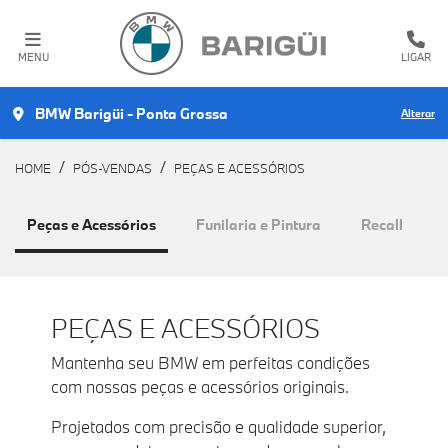
MENU
LIGAR
BMW Barigüi - Ponta Grossa
Alterar
HOME
PÓS-VENDAS
PEÇAS E ACESSÓRIOS
Peças e Acessórios
Funilaria e Pintura
Recall
PEÇAS E ACESSÓRIOS
Mantenha seu BMW em perfeitas condições
com nossas peças e acessórios originais.
Projetados com precisão e qualidade superior,