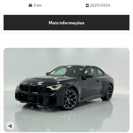
0 km
2025/2024
Mais informações
Co