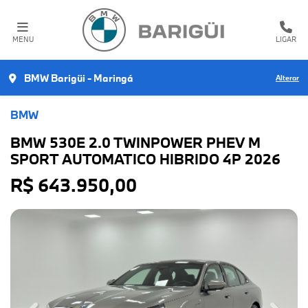
MENU
LIGAR
BMW Barigüi - Maringá
Alterar
BMW
BMW 530E 2.0 TWINPOWER PHEV M
SPORT AUTOMATICO HIBRIDO 4P 2026
R$ 643.950,00