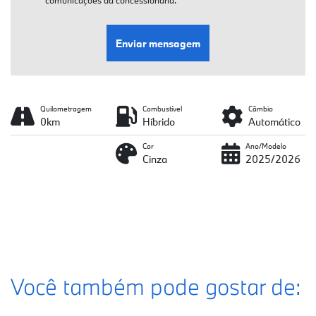
comunicações da concessionária.
Enviar mensagem
Quilometragem
Combustível
Câmbio
0km
Híbrido
Automático
Cor
Ano/Modelo
Cinza
2025/2026
Você também pode gostar de: