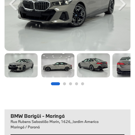
Previous
Next
BMW Barigüi - Maringá
Rua Rubens Sebastião Marin, 1626, Jardim America
Maringá / Paraná