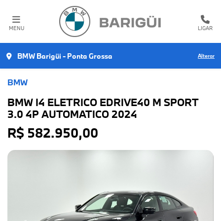
MENU
LIGAR
BMW Barigüi - Ponta Grossa
Alterar
BMW
BMW I4 ELETRICO EDRIVE40 M SPORT
3.0 4P AUTOMATICO 2024
R$ 582.950,00