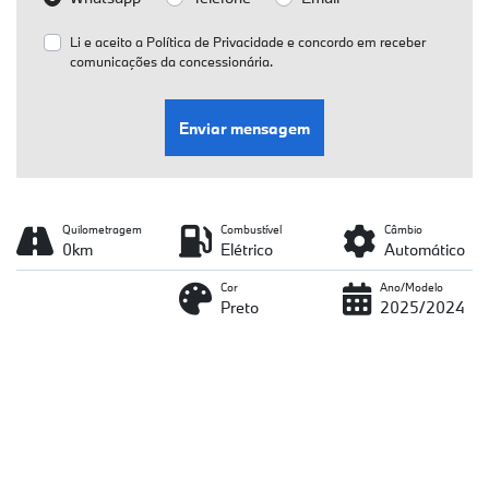
Li e aceito a
Política de Privacidade
e concordo em receber
comunicações da concessionária.
Enviar mensagem
Quilometragem
Combustível
Câmbio
0km
Elétrico
Automático
Cor
Ano/Modelo
Preto
2025/2024