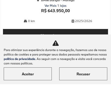
BMW Barigüi - Maringá
Ver Mais 1 lojas
R$ 643.950,00
0 km
2025/2026
Mais informações
Para otimizar sua experiência durante a navegação, fazemos uso de nossa
política de cookies e para proteger seus dados pessoais respeitamos nossa
política de privacidade
. Ao seguir com a navegação e visita você concorda
com nossas políticas.
Aceitar
Recusar
Modelos