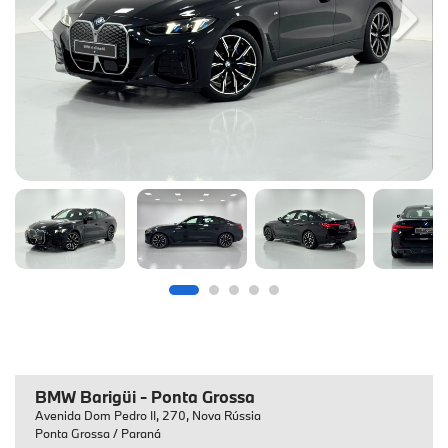
Previous
Next
BMW Barigüi - Ponta Grossa
Avenida Dom Pedro II, 270, Nova Rússia
Ponta Grossa / Paraná