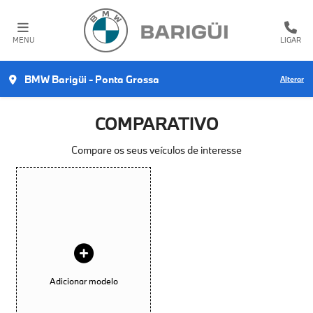
MENU
LIGAR
BMW Barigüi - Ponta Grossa
Alterar
COMPARATIVO
Compare os seus veículos de interesse
Adicionar modelo