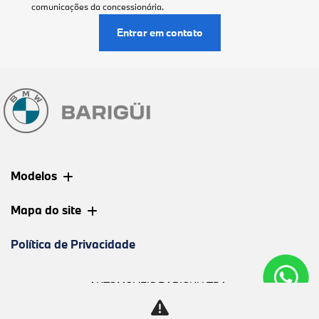
comunicações da concessionária.
Entrar em contato
Modelos
Mapa do site
Política de Privacidade
AUTOMOVEIS BARIGUI LTDA
CNPJ: 09.602.000/0003-06