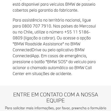
está disponível para veículos BMW de passeio
cobertos pela garantia do fabricante.
Para assistência no território nacional, ligue
para 0800 707 7910. Nos países do Mercosul
ou no Chile, utilize o número +55 11 5186-
0809 (ligação a cobrar). Ou acesse a opção
"BMW Roadside Assistance" no BMW
ConnectedDrive ou pelo aplicativo BMW
ConnectedApp. Em casos de emergência,
pressione o botão "BMW SOS" do veículo para
acionar o chamado automático ao BMW Call
Center em situações de acidente.
ENTRE EM CONTATO COM A NOSSA
EQUIPE
Para solicitar mais informações, por favor, preencha o formulário