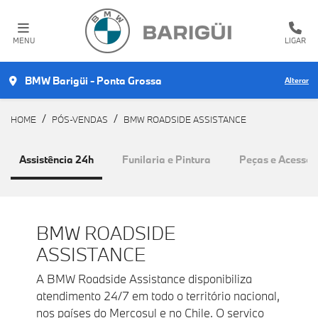
MENU
LIGAR
BMW Barigüi - Ponta Grossa
Alterar
HOME
PÓS-VENDAS
BMW ROADSIDE ASSISTANCE
Assistência 24h
Funilaria e Pintura
Peças e Acessór
BMW ROADSIDE
ASSISTANCE
A BMW Roadside Assistance disponibiliza
atendimento 24/7 em todo o território nacional,
nos países do Mercosul e no Chile. O serviço