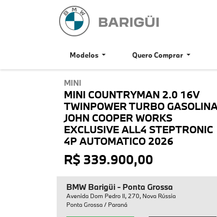
Modelos
Quero Comprar
MINI
MINI COUNTRYMAN 2.0 16V
TWINPOWER TURBO GASOLIN
JOHN COOPER WORKS
EXCLUSIVE ALL4 STEPTRONIC
4P AUTOMATICO 2026
R$ 339.900,00
BMW Barigüi - Ponta Grossa
Avenida Dom Pedro II, 270, Nova Rússia
Ponta Grossa / Paraná