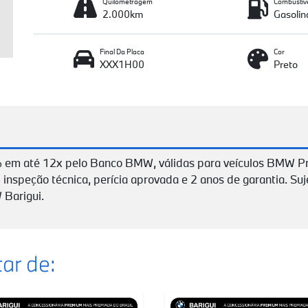
Quilometragem
Combustív
2.000km
Gasolin
Final Da Placa
Cor
XXX1H00
Preto
 em até 12x pelo Banco BMW, válidas para veículos BMW P
 inspeção técnica, perícia aprovada e 2 anos de garantia. Suj
 Barigui.
ar de: