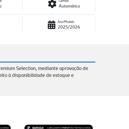
el
Câmbio
a
Automático
Ano/Modelo
2025/2026
remium Selection, mediante aprovação de
eito à disponibilidade de estoque e