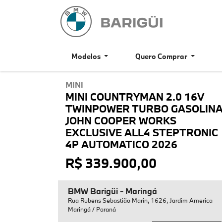
Modelos
Quero Comprar
MINI
MINI COUNTRYMAN 2.0 16V
TWINPOWER TURBO GASOLIN
JOHN COOPER WORKS
EXCLUSIVE ALL4 STEPTRONIC
4P AUTOMATICO 2026
R$ 339.900,00
BMW Barigüi - Maringá
Rua Rubens Sebastião Marin, 1626, Jardim America
Maringá / Paraná