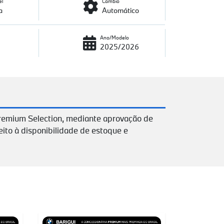
el
Câmbio
a
Automático
Ano/Modelo
2025/2026
remium Selection, mediante aprovação de
eito à disponibilidade de estoque e