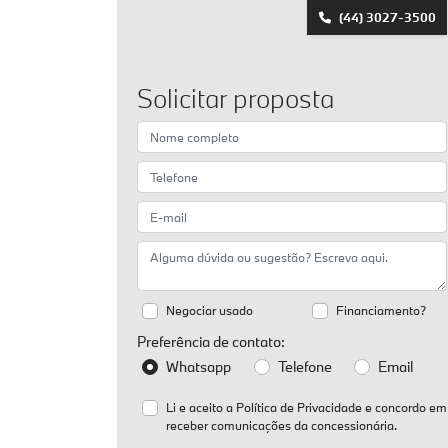
(44) 3027-3500
Solicitar proposta
Negociar usado
Financiamento?
Preferência de contato:
Whatsapp
Telefone
Email
Li e aceito a
Política de Privacidade
e concordo em
receber comunicações da concessionária.