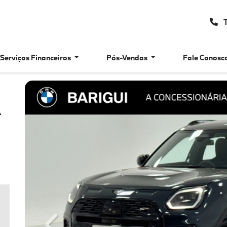
T
Serviços Financeiros
Pós-Vendas
Fale Conosc
A