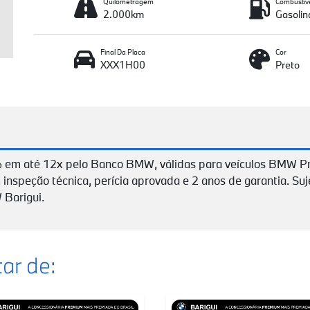
Quilometragem
Combustív
2.000km
Gasolin
Final Da Placa
Cor
XXX1H00
Preto
 em até 12x pelo Banco BMW, válidas para veículos BMW P
 inspeção técnica, perícia aprovada e 2 anos de garantia. Suj
 Barigui.
ar de: