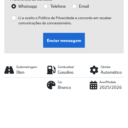
Whatsapp
Telefone
Email
Li e aceito a
Política de Privacidade
e concordo em receber
comunicações da concessionária.
Enviar mensagem
Quilometragem
Combustível
Câmbio
0km
Gasolina
Automático
Cor
Ano/Modelo
Branco
2025/2026