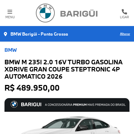
MENU
LIGAR
BMW Barigüi - Ponta Grossa
Alterar
BMW
BMW M 235I 2.0 16V TURBO GASOLINA
XDRIVE GRAN COUPE STEPTRONIC 4P
AUTOMATICO 2026
R$ 489.950,00