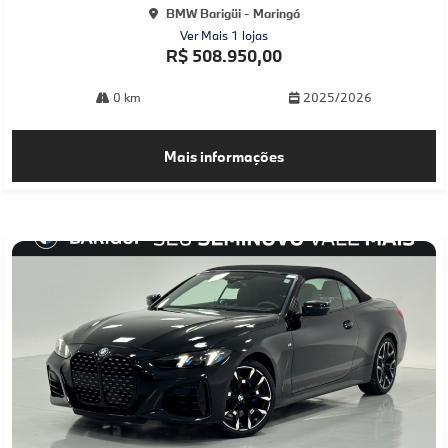
BMW Barigüi - Maringá
Ver Mais 1 lojas
R$ 508.950,00
0 km
2025/2026
Mais informações