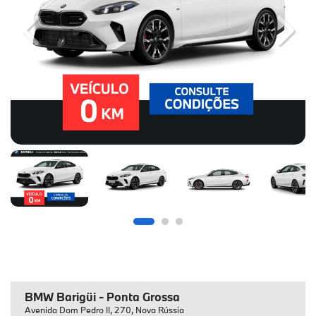
Previous
Next
BMW Barigüi - Ponta Grossa
Avenida Dom Pedro II, 270, Nova Rússia