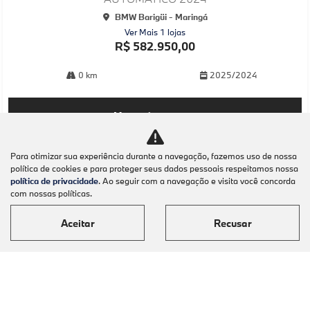
BMW Barigüi - Maringá
Ver Mais 1 lojas
R$ 582.950,00
0 km
2025/2024
Mais informações
Para otimizar sua experiência durante a navegação, fazemos uso de nossa
política de cookies e para proteger seus dados pessoais respeitamos nossa
política de privacidade
. Ao seguir com a navegação e visita você concorda
com nossas políticas.
Aceitar
Recusar
Modelos