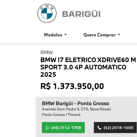
Modelos
Quero Comprar
BMW
BMW I7 ELETRICO XDRIVE60 M
SPORT 3.0 4P AUTOMATICO
2025
R$ 1.373.950,00
BMW Barigüi - Ponta Grossa
Avenida Dom Pedro II, 270, Nova Rússia
Ponta Grossa / Paraná
(44) 3112-1708
(42) 2018-1600