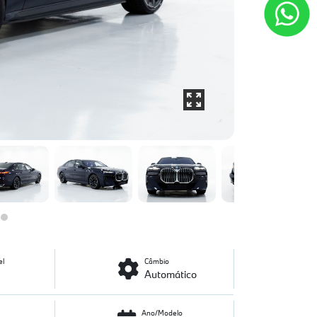
el
Câmbio
Automático
Ano/Modelo