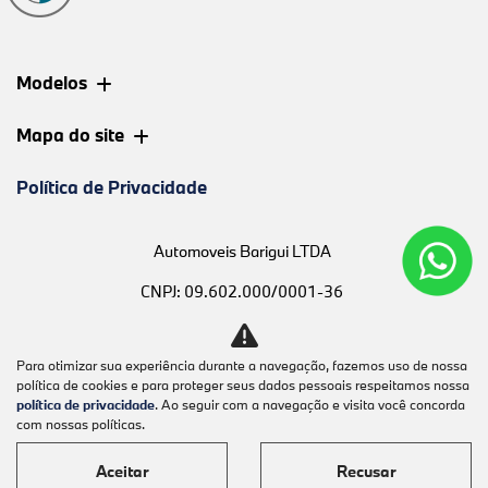
Modelos
Mapa do site
Política de Privacidade
Automoveis Barigui LTDA
CNPJ: 09.602.000/0001-36
Para otimizar sua experiência durante a navegação, fazemos uso de nossa
política de cookies e para proteger seus dados pessoais respeitamos nossa
Desacelere. Seu bem maior é a
política de privacidade
. Ao seguir com a navegação e visita você concorda
com nossas políticas.
vida.
Aceitar
Recusar
Desenvolvido pela DEALERSPACE ® Direitos Reservados.