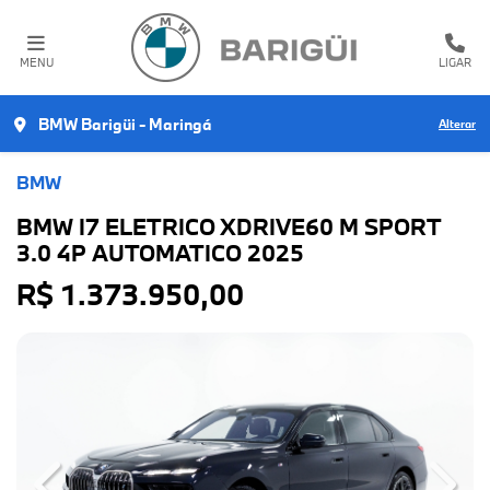
MENU
LIGAR
BMW Barigüi - Maringá
Alterar
BMW
BMW I7 ELETRICO XDRIVE60 M SPORT
3.0 4P AUTOMATICO 2025
R$ 1.373.950,00