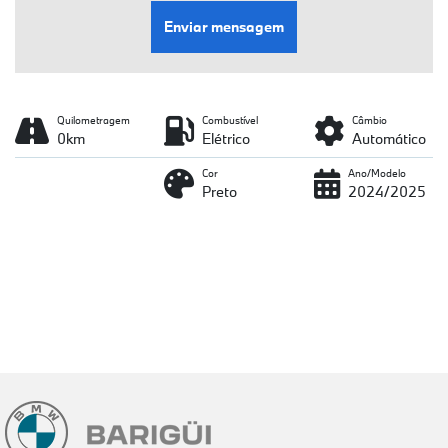
Enviar mensagem
Quilometragem
Combustível
Câmbio
0km
Elétrico
Automático
Cor
Ano/Modelo
Preto
2024/2025