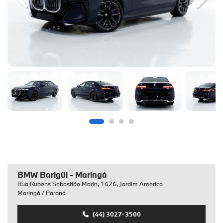
Previous
Next
BMW Barigüi - Maringá
Rua Rubens Sebastião Marin, 1626, Jardim America
Maringá / Paraná
(44) 3027-3500