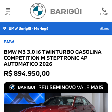
MENU
LIGAR
BMW Barigüi - Maringá
Alterar
BMW
BMW M3 3.0 I6 TWINTURBO GASOLINA
COMPETITION M STEPTRONIC 4P
AUTOMATICO 2026
R$ 894.950,00