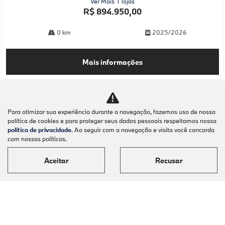
Ver Mais 1 lojas
R$ 894.950,00
0 km
2025/2026
Mais informações
Para otimizar sua experiência durante a navegação, fazemos uso de nossa
política de cookies e para proteger seus dados pessoais respeitamos nossa
política de privacidade
. Ao seguir com a navegação e visita você concorda
com nossas políticas.
Aceitar
Recusar
Modelos
Mapa do site