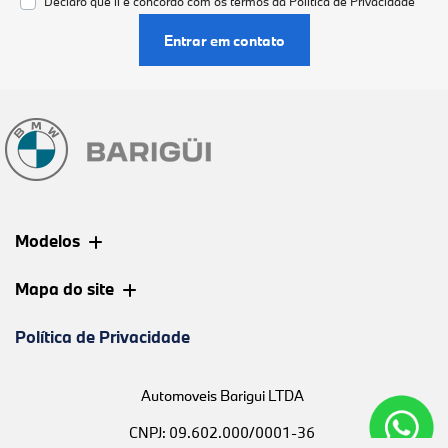
Declaro que li e concordo com os termos da
Política de Privacidade
Entrar em contato
Modelos
Mapa do site
Política de Privacidade
Automoveis Barigui LTDA
CNPJ: 09.602.000/0001-36