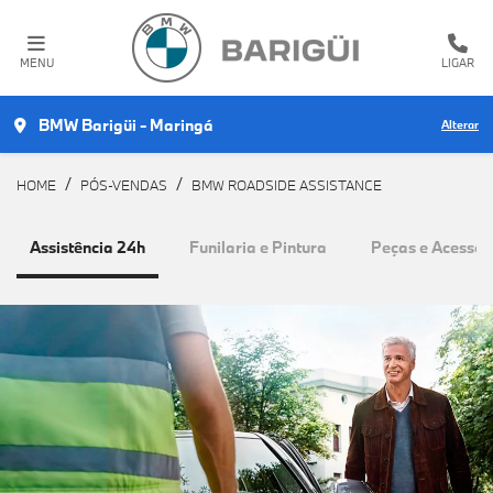
MENU
LIGAR
BMW Barigüi - Maringá
Alterar
HOME
PÓS-VENDAS
BMW ROADSIDE ASSISTANCE
Assistência 24h
Funilaria e Pintura
Peças e Acessór