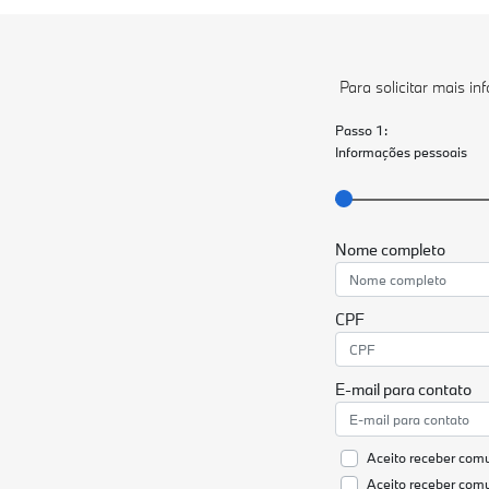
Para solicitar mais i
Passo 1:
Informações pessoais
Nome completo
CPF
E-mail para contato
Aceito receber comu
Aceito receber com