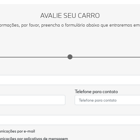
AVALIE SEU CARRO
nformações, por favor, preencha o formulário abaixo que entraremos e
Telefone para contato
nicações por e-mail
unicações por aplicativos de mensagem