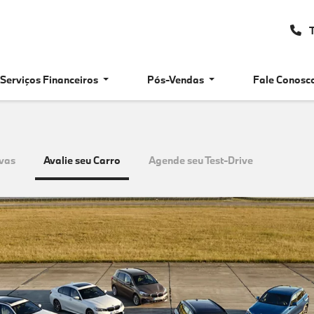
T
Serviços Financeiros
Pós-Vendas
Fale Conosc
vas
Avalie seu Carro
Agende seu Test-Drive