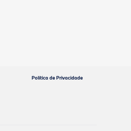
Política de Privacidade