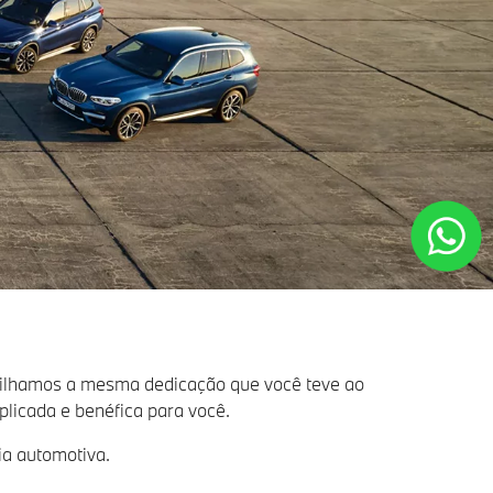
tilhamos a mesma dedicação que você teve ao
licada e benéfica para você.
ia automotiva.