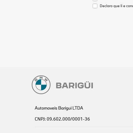
Declaro que li e co
Automoveis Barigui LTDA
CNPJ: 09.602.000/0001-36