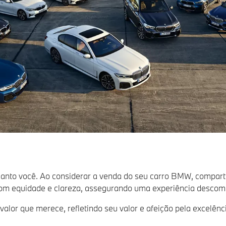
quanto você. Ao considerar a venda do seu carro BMW, compar
 com equidade e clareza, assegurando uma experiência descomp
alor que merece, refletindo seu valor e afeição pela excelênc