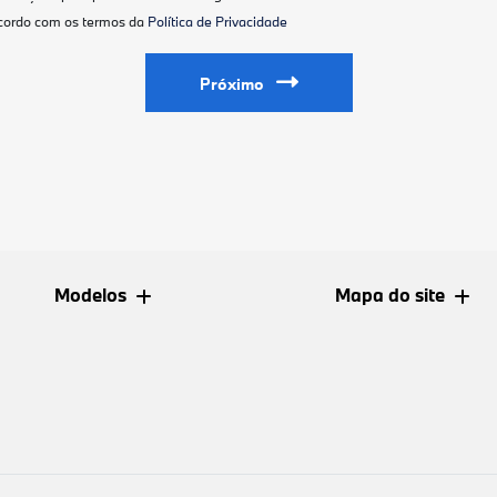
ncordo com os termos da
Política de Privacidade
Próximo
Modelos
Mapa do site