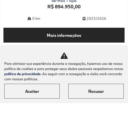
Ver Mais 1 lojas
R$ 894.950,00
0 km
2025/2026
Mais informações
Para otimizar sua experiência durante a navegação, fazemos uso de nossa
política de cookies e para proteger seus dados pessoais respeitamos nossa
política de privacidade
. Ao seguir com a navegação e visita você concorda
com nossas políticas.
Aceitar
Recusar
Modelos
Mapa do site