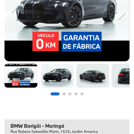
Previous
Next
BMW Barigüi - Maringá
Rua Rubens Sebastião Marin, 1626, Jardim America