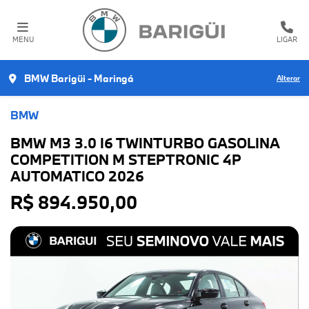
MENU
LIGAR
BMW Barigüi - Maringá
Alterar
BMW
BMW M3 3.0 I6 TWINTURBO GASOLINA
COMPETITION M STEPTRONIC 4P
AUTOMATICO 2026
R$ 894.950,00