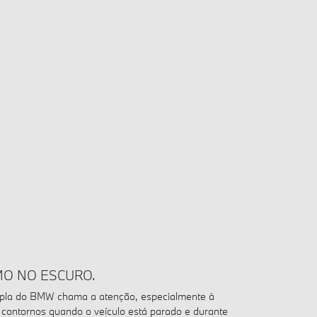
MO NO ESCURO.
upla do BMW chama a atenção, especialmente à
s contornos quando o veículo está parado e durante