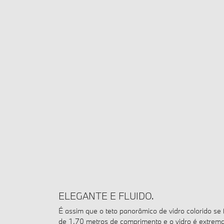
ELEGANTE E FLUIDO.
É assim que o teto panorâmico de vidro colorido se
de 1,70 metros de comprimento e o vidro é extrema