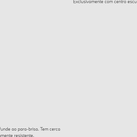
 funde ao para-brisa. Tem cerca
mente resistente.