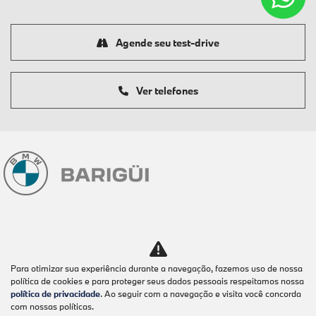
Agende seu test-drive
Ver telefones
Modelos
Para otimizar sua experiência durante a navegação, fazemos uso de nossa
Mapa do site
política de cookies e para proteger seus dados pessoais respeitamos nossa
política de privacidade
. Ao seguir com a navegação e visita você concorda
Política de Privacidade
com nossas políticas.