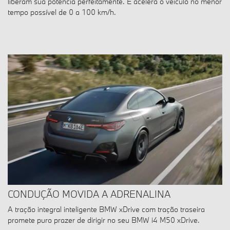
liberam sua potência perfeitamente. E acelera o veículo no menor
tempo possível de 0 a 100 km/h.
CONDUÇÃO MOVIDA A ADRENALINA
A tração integral inteligente BMW xDrive com tração traseira
promete puro prazer de dirigir no seu BMW i4 M50 xDrive.