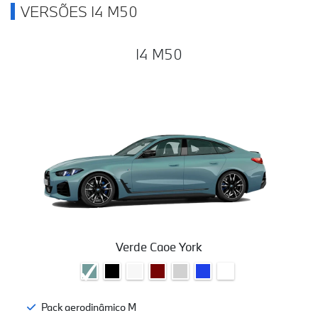
VERSÕES I4 M50
I4 M50
Verde Caoe York
Pack aerodinâmico M