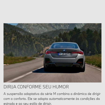
DIRIJA CONFORME SEU HUMOR
A suspensão adaptativa da série M combina a dinâmica de dirigir
com o conforto. Ele se adapta automaticamente às condições da
estrada e ao seu estilo de dirigir.