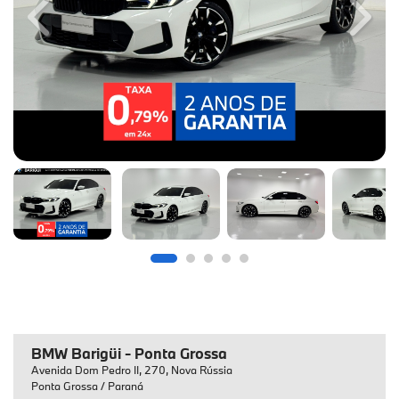
Previous
Next
BMW Barigüi - Ponta Grossa
Avenida Dom Pedro II, 270, Nova Rússia
Ponta Grossa / Paraná