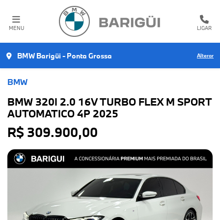
MENU
LIGAR
BMW Barigüi - Ponta Grossa
Alterar
BMW
BMW 320I 2.0 16V TURBO FLEX M SPORT
AUTOMATICO 4P 2025
R$ 309.900,00