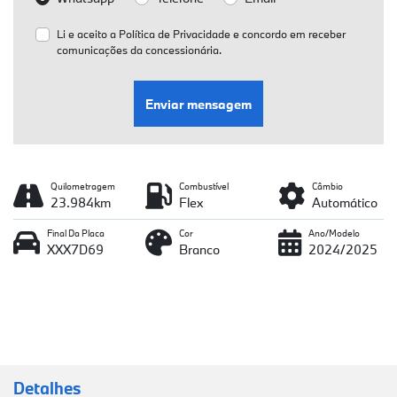
Li e aceito a
Política de Privacidade
e concordo em receber
comunicações da concessionária.
Enviar mensagem
Quilometragem
Combustível
Câmbio
23.984km
Flex
Automático
Final Da Placa
Cor
Ano/Modelo
XXX7D69
Branco
2024/2025
Detalhes