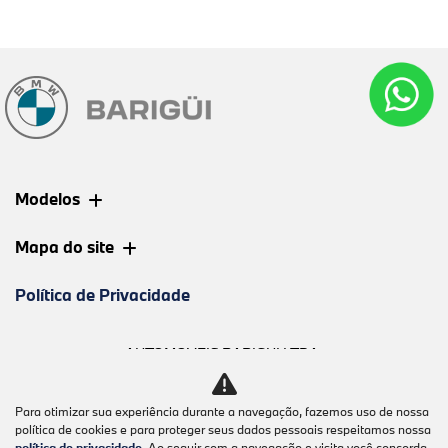
Modelos
Mapa do site
Política de Privacidade
AUTOMOVEIS BARIGUI LTDA
CNPJ: 09.602.000/0003-06
Para otimizar sua experiência durante a navegação, fazemos uso de nossa
política de cookies e para proteger seus dados pessoais respeitamos nossa
política de privacidade
. Ao seguir com a navegação e visita você concorda