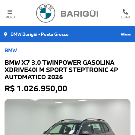
MENU
LIGAR
BMW Barigüi - Ponta Grossa
Alterar
BMW
BMW X7 3.0 TWINPOWER GASOLINA
XDRIVE40I M SPORT STEPTRONIC 4P
AUTOMATICO 2026
R$ 1.026.950,00