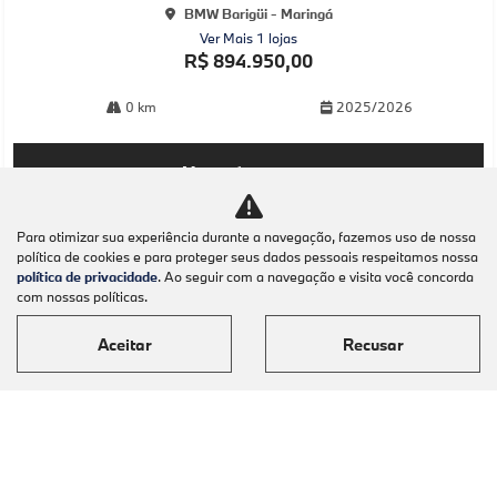
BMW Barigüi - Maringá
Ver Mais 1 lojas
R$ 894.950,00
0 km
2025/2026
Mais informações
Para otimizar sua experiência durante a navegação, fazemos uso de nossa
política de cookies e para proteger seus dados pessoais respeitamos nossa
política de privacidade
. Ao seguir com a navegação e visita você concorda
com nossas políticas.
Aceitar
Recusar
Modelos