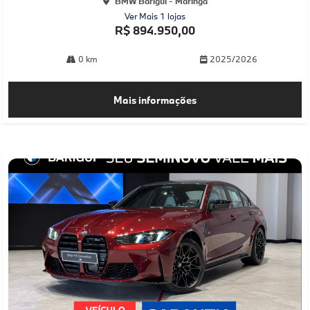
BMW Barigüi - Maringá
Ver Mais 1 lojas
R$ 894.950,00
0 km
2025/2026
Mais informações