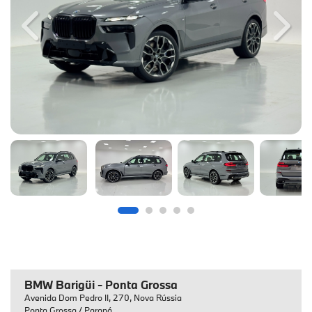
Previous
Next
BMW Barigüi - Ponta Grossa
Avenida Dom Pedro II, 270, Nova Rússia
Ponta Grossa / Paraná