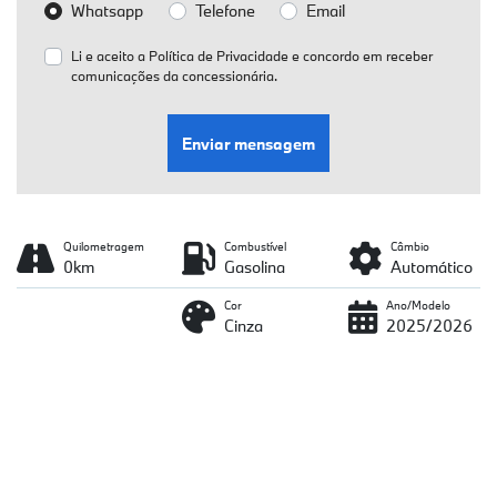
Whatsapp
Telefone
Email
Li e aceito a
Política de Privacidade
e concordo em receber
comunicações da concessionária.
Enviar mensagem
Quilometragem
Combustível
Câmbio
0km
Gasolina
Automático
Cor
Ano/Modelo
Cinza
2025/2026