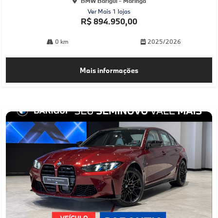
BMW Barigüi - Maringá
Ver Mais 1 lojas
R$ 894.950,00
0 km
2025/2026
Mais informações