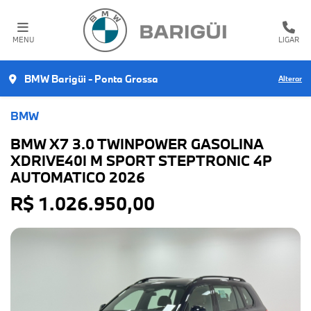
MENU
LIGAR
BMW Barigüi - Ponta Grossa
Alterar
BMW
BMW X7 3.0 TWINPOWER GASOLINA
XDRIVE40I M SPORT STEPTRONIC 4P
AUTOMATICO 2026
R$ 1.026.950,00