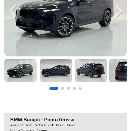
Previous
Next
BMW Barigüi - Ponta Grossa
Avenida Dom Pedro II, 270, Nova Rússia
Ponta Grossa / Paraná