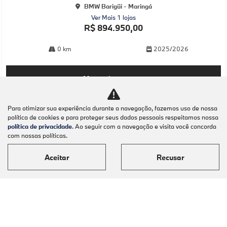
BMW Barigüi - Maringá
Ver Mais 1 lojas
R$ 894.950,00
0 km
2025/2026
Mais informações
Para otimizar sua experiência durante a navegação, fazemos uso de nossa
política de cookies e para proteger seus dados pessoais respeitamos nossa
política de privacidade
. Ao seguir com a navegação e visita você concorda
com nossas políticas.
Aceitar
Recusar
Modelos