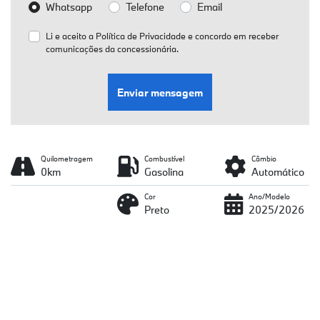
Whatsapp
Telefone
Email
Li e aceito a
Política de Privacidade
e concordo em receber
comunicações da concessionária.
Enviar mensagem
Quilometragem
Combustível
Câmbio
0km
Gasolina
Automático
Cor
Ano/Modelo
Preto
2025/2026