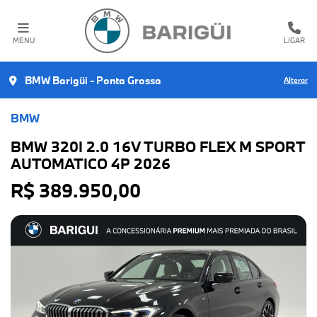
MENU
LIGAR
BMW Barigüi - Ponta Grossa
Alterar
BMW
BMW 320I 2.0 16V TURBO FLEX M SPORT
AUTOMATICO 4P 2026
R$ 389.950,00