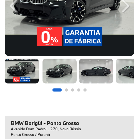
Previous
Next
BMW Barigüi - Ponta Grossa
Avenida Dom Pedro II, 270, Nova Rússia
Ponta Grossa / Paraná