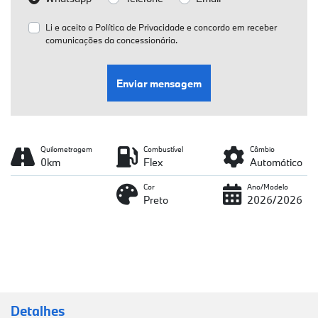
Li e aceito a
Política de Privacidade
e concordo em receber
comunicações da concessionária.
Enviar mensagem
Quilometragem
Combustível
Câmbio
0km
Flex
Automático
Cor
Ano/Modelo
Preto
2026/2026
Detalhes