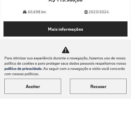
60.698 km
2023/2024
Mais informações
Para otimizar sua experiência durante a navegação, fazemos uso de nossa
política de cookies e para proteger seus dados pessoais respeitamos nossa
política de privacidade
. Ao seguir com a navegação e visita você concorda
com nossas políticas.
Aceitar
Recusar
Modelos
Mapa do site