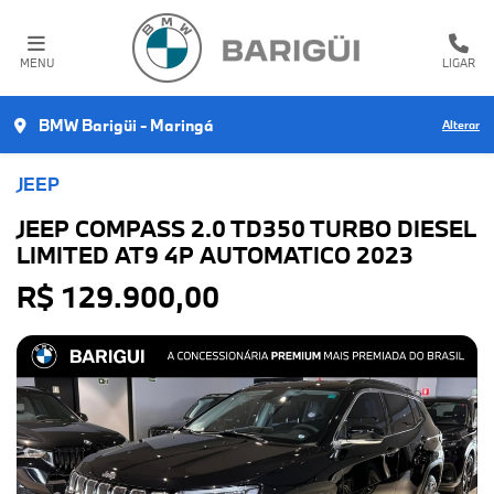
MENU
LIGAR
BMW Barigüi - Maringá
Alterar
JEEP
JEEP COMPASS 2.0 TD350 TURBO DIESEL
LIMITED AT9 4P AUTOMATICO 2023
R$ 129.900,00