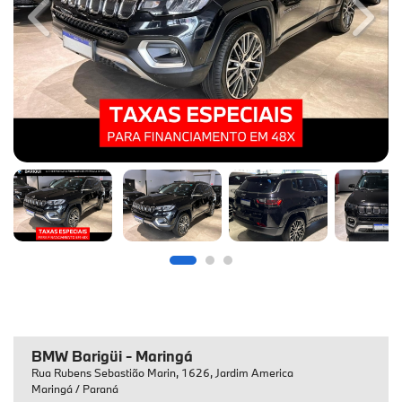
Previous
Next
BMW Barigüi - Maringá
Rua Rubens Sebastião Marin, 1626, Jardim America
Maringá / Paraná