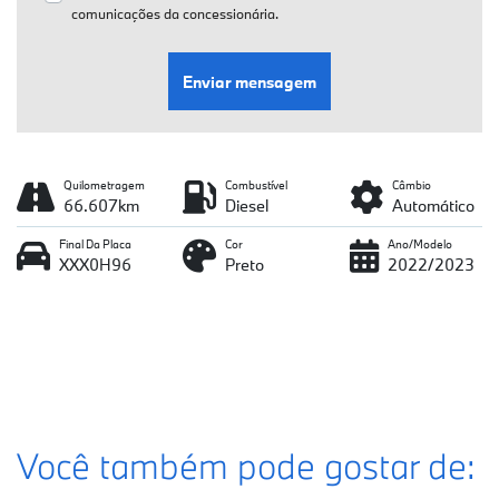
comunicações da concessionária.
Enviar mensagem
Quilometragem
Combustível
Câmbio
66.607km
Diesel
Automático
Final Da Placa
Cor
Ano/Modelo
XXX0H96
Preto
2022/2023
Você também pode gostar de: