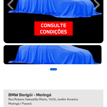
Previous
Next
BMW Barigüi - Maringá
Rua Rubens Sebastião Marin, 1626, Jardim America
Maringá / Paraná