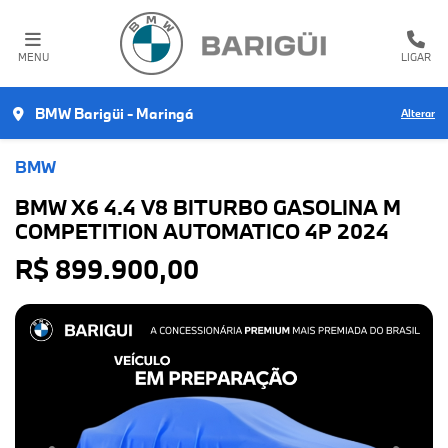
MENU
LIGAR
BMW Barigüi - Maringá
Alterar
BMW
BMW X6 4.4 V8 BITURBO GASOLINA M
COMPETITION AUTOMATICO 4P 2024
R$ 899.900,00