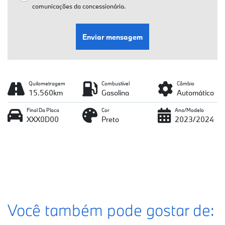
comunicações da concessionária.
Enviar mensagem
Quilometragem
Combustível
Câmbio
15.560km
Gasolina
Automático
Final Da Placa
Cor
Ano/Modelo
XXX0D00
Preto
2023/2024
Você também pode gostar de: