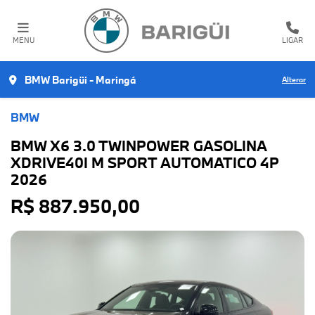
MENU
LIGAR
BMW Barigüi - Maringá
Alterar
BMW
BMW X6 3.0 TWINPOWER GASOLINA
XDRIVE40I M SPORT AUTOMATICO 4P
2026
R$ 887.950,00