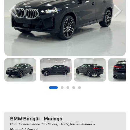
Previous
Next
BMW Barigüi - Maringá
Rua Rubens Sebastião Marin, 1626, Jardim America
Maringá / Paraná