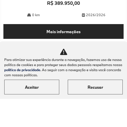
R$ 389.950,00
0 km
2026/2026
Mais informações
Para otimizar sua experiência durante a navegação, fazemos uso de nossa
política de cookies e para proteger seus dados pessoais respeitamos nossa
política de privacidade
. Ao seguir com a navegação e visita você concorda
com nossas políticas.
Aceitar
Recusar
Modelos
Mapa do site