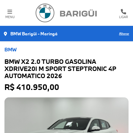
MENU
LIGAR
BMW Barigüi - Maringá
Alterar
BMW
BMW X2 2.0 TURBO GASOLINA
XDRIVE20I M SPORT STEPTRONIC 4P
AUTOMATICO 2026
R$ 410.950,00