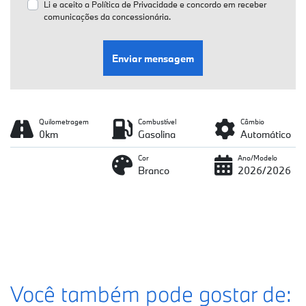
Li e aceito a
Política de Privacidade
e concordo em receber
comunicações da concessionária.
Enviar mensagem
Quilometragem
Combustível
Câmbio
0km
Gasolina
Automático
Cor
Ano/Modelo
Branco
2026/2026
Você também pode gostar de: