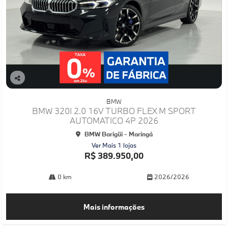
Co
mp
BMW
arti
BMW 320I 2.0 16V TURBO FLEX M SPORT
lhe
AUTOMATICO 4P 2026
BMW Barigüi - Maringá
Ver Mais 1 lojas
R$ 389.950,00
0 km
2026/2026
Mais informações