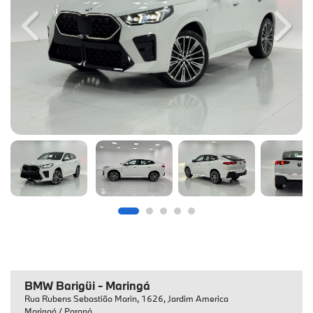
Previous
Next
BMW Barigüi - Maringá
Rua Rubens Sebastião Marin, 1626, Jardim America
Maringá / Paraná