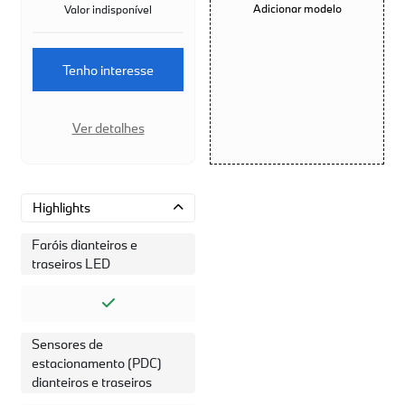
Adicionar modelo
Valor indisponível
Tenho interesse
Ver detalhes
Highlights
Faróis dianteiros e
traseiros LED
Sensores de
estacionamento (PDC)
dianteiros e traseiros