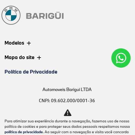
Modelos
Mapa do site
Política de Privacidade
Automoveis Barigui LTDA
CNPJ: 09.602.000/0001-36
Para otimizar sua experiência durante a navegação, fazemos uso de nossa
política de cookies e para proteger seus dados pessoais respeitamos nossa
Desacelere. Seu bem maior é a
política de privacidade
. Ao seguir com a navegação e visita você concorda