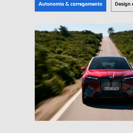
Autonomia & carregamento
Design 