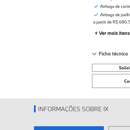
Airbags de corti
Airbags de joel
a partir de R$ 680
+ Ver mais itens
Ficha técnica
Solic
Co
INFORMAÇÕES SOBRE IX