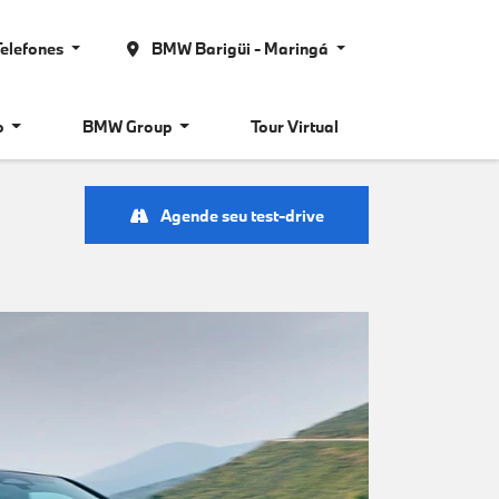
elefones
BMW Barigüi - Maringá
o
BMW Group
Tour Virtual
Agende seu test-drive