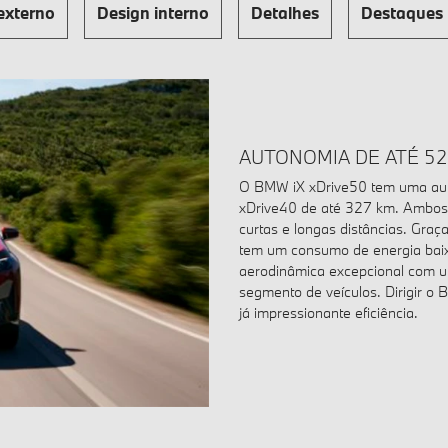
externo
Design interno
Detalhes
Destaques
AUTONOMIA DE ATÉ 52
O BMW iX xDrive50 tem uma au
xDrive40 de até 327 km. Ambos s
curtas e longas distâncias. Graç
tem um consumo de energia baix
aerodinâmica excepcional com u
segmento de veículos. Dirigir o
já impressionante eficiência.