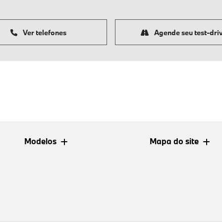
Ver telefones
Agende seu test-dri
Modelos
Mapa do site