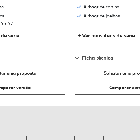
na
Airbags de cortina
hos
Airbags de joelhos
.555,62
 de série
+ Ver mais itens de série
Ficha técnica
itar uma proposta
Solicitar uma pr
mparar versão
Comparar ver