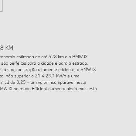
8 KM
tonomia estimada de até 528 km e o BMW iX
ão perfeitos para a cidade e para a estrada,
as à sua construção altamente eficiente, o BMW iX
o, não superior a 21.4 23.1 kW/h e uma
m cd de 0,25 – um valor incomparável neste
 BMW iX no modo Efficient aumenta ainda mais esta