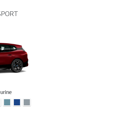
 SPORT
urine