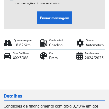
comunicações da concessionária.
Enviar mensagem
Quilometragem
Combustível
Câmbio
18.626km
Gasolina
Automático
Final Da Placa
Cor
Ano/Modelo
XXX5D88
Preto
2024/2025
Detalhes
Condições de financiamento com taxa 0,79% em até