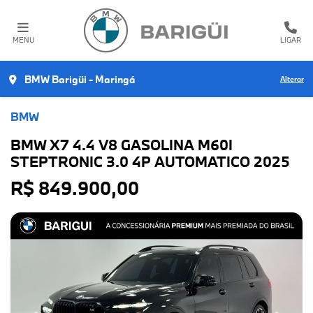
MENU
LIGAR
BMW Barigüi - Maringá
Alterar
BMW
BMW X7 4.4 V8 GASOLINA M60I
STEPTRONIC 3.0 4P AUTOMATICO 2025
R$ 849.900,00