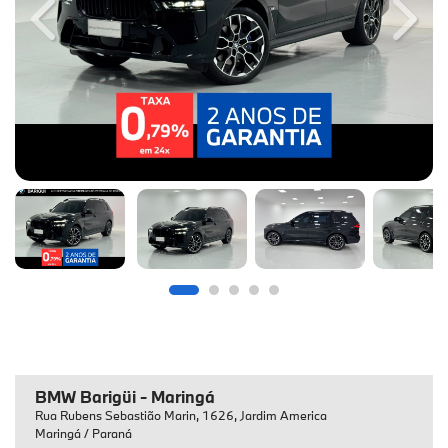
Previous
Next
BMW Barigüi - Maringá
Rua Rubens Sebastião Marin, 1626, Jardim America
Maringá / Paraná