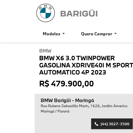
Modelos
Quero Comprar
BMW
BMW X6 3.0 TWINPOWER
GASOLINA XDRIVE40I M SPOR
AUTOMATICO 4P 2023
R$ 479.900,00
BMW Barigüi - Maringá
Rua Rubens Sebastião Marin, 1626, Jardim America
Maringá / Paraná
(44) 3027-3500