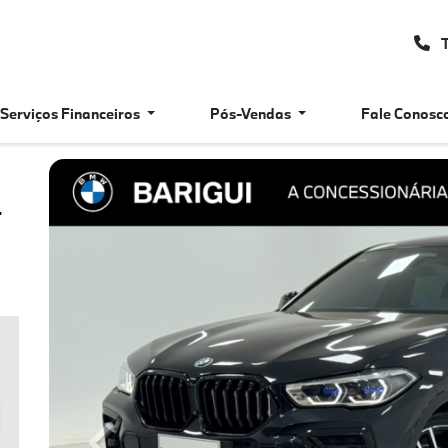
T
Serviços Financeiros
Pós-Vendas
Fale Conosc
T