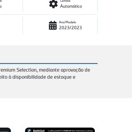
el
Câmbio
a
Automático
Ano/Modelo
2023/2023
remium Selection, mediante aprovação de
eito à disponibilidade de estoque e