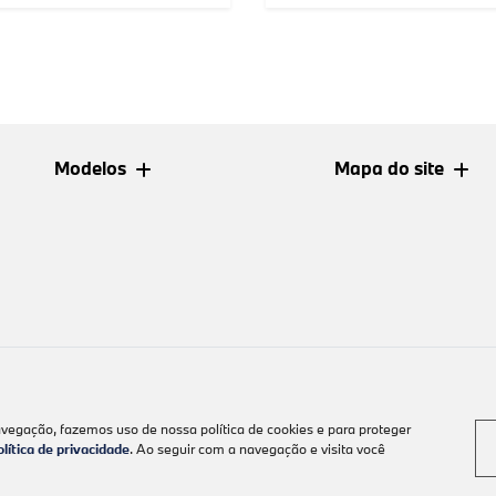
Modelos
Mapa do site
avegação, fazemos uso de nossa política de cookies e para proteger
olítica de privacidade
. Ao seguir com a navegação e visita você
Desenvolvido pela DEALERSPACE ® Direitos Reservados.