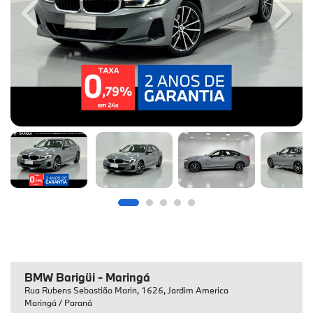
Previous
Next
BMW Barigüi - Maringá
Rua Rubens Sebastião Marin, 1626, Jardim America
Maringá / Paraná