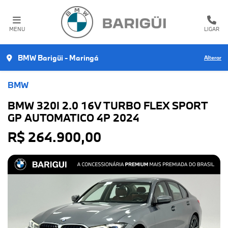
MENU
LIGAR
BMW Barigüi - Maringá
Alterar
BMW
BMW 320I 2.0 16V TURBO FLEX SPORT
GP AUTOMATICO 4P 2024
R$ 264.900,00