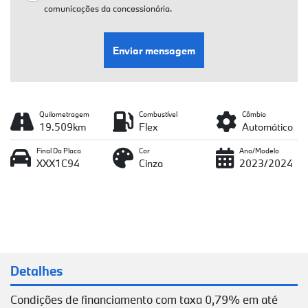
comunicações da concessionária.
Enviar mensagem
Quilometragem
Combustível
Câmbio
19.509km
Flex
Automático
Final Da Placa
Cor
Ano/Modelo
XXX1C94
Cinza
2023/2024
Detalhes
Condições de financiamento com taxa 0,79% em até