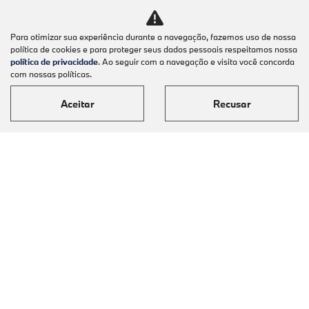
Para otimizar sua experiência durante a navegação, fazemos uso de nossa
política de cookies e para proteger seus dados pessoais respeitamos nossa
política de privacidade
. Ao seguir com a navegação e visita você concorda
com nossas políticas.
Aceitar
Recusar
Modelos
Mapa do site
Política de Privacidade
Automoveis Barigui LTDA
CNPJ: 09.602.000/0001-36