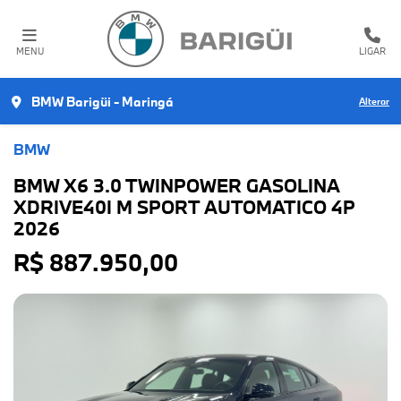
MENU
LIGAR
BMW Barigüi - Maringá
Alterar
BMW
BMW X6 3.0 TWINPOWER GASOLINA
XDRIVE40I M SPORT AUTOMATICO 4P
2026
R$ 887.950,00