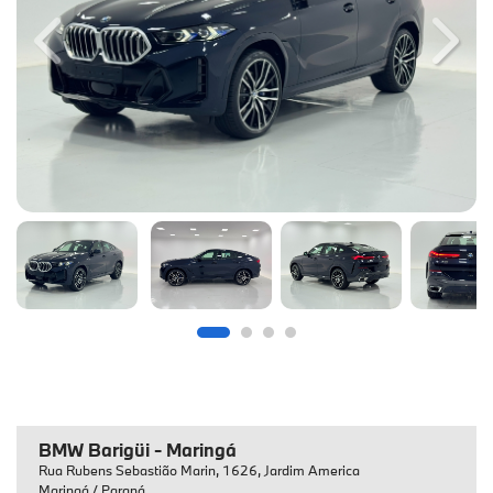
Previous
Next
BMW Barigüi - Maringá
Rua Rubens Sebastião Marin, 1626, Jardim America
Maringá / Paraná