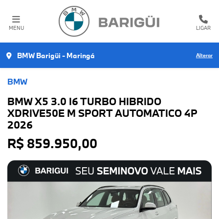
MENU
LIGAR
BMW Barigüi - Maringá
Alterar
BMW
BMW X5 3.0 I6 TURBO HIBRIDO
XDRIVE50E M SPORT AUTOMATICO 4P
2026
R$ 859.950,00