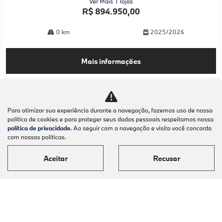
Ver Mais 1 lojas
R$ 894.950,00
0 km
2025/2026
Mais informações
Para otimizar sua experiência durante a navegação, fazemos uso de nossa
política de cookies e para proteger seus dados pessoais respeitamos nossa
política de privacidade
. Ao seguir com a navegação e visita você concorda
com nossas políticas.
Aceitar
Recusar
Modelos
Mapa do site