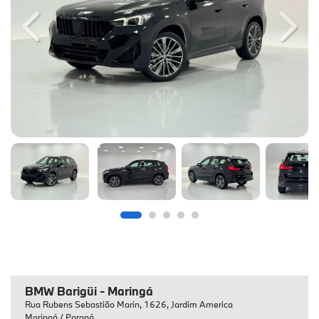
Previous
Next
BMW Barigüi - Maringá
Rua Rubens Sebastião Marin, 1626, Jardim America
Maringá / Paraná