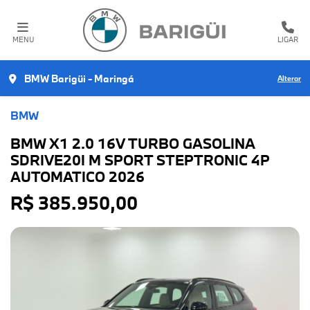
MENU
LIGAR
BMW Barigüi - Maringá
Alterar
BMW
BMW X1 2.0 16V TURBO GASOLINA
SDRIVE20I M SPORT STEPTRONIC 4P
AUTOMATICO 2026
R$ 385.950,00