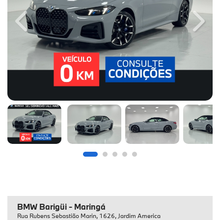
Previous
Next
BMW Barigüi - Maringá
Rua Rubens Sebastião Marin, 1626, Jardim America