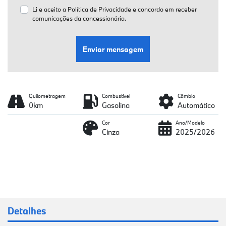
Li e aceito a
Política de Privacidade
e concordo em receber
comunicações da concessionária.
Enviar mensagem
Quilometragem
Combustível
Câmbio
0km
Gasolina
Automático
Cor
Ano/Modelo
Cinza
2025/2026
Detalhes