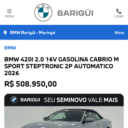
MENU
LIGAR
BMW Barigüi - Maringá
Alterar
BMW
BMW 420I 2.0 16V GASOLINA CABRIO M
SPORT STEPTRONIC 2P AUTOMATICO
2026
R$ 508.950,00